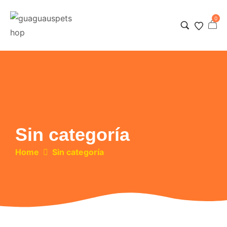
0
Sin categoría
Home
Sin categoría