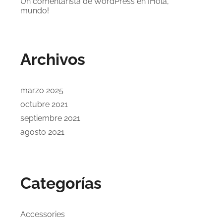
Un comentarista de WordPress
en
¡Hola,
mundo!
Archivos
marzo 2025
octubre 2021
septiembre 2021
agosto 2021
Categorías
Accessories