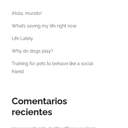
¡Hola, mundo!
What’s saving my life right now
Life Lately
Why do dogs play?
Training for pets to behave like a social
friend
Comentarios
recientes