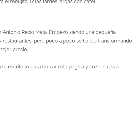
el rebujito. (Y las tardes largas con café).
r Antonio Recio Mata. Empezó siendo una pequeña
y restaurantes, pero poco a poco se ha ido transformando
mejor precio.
a
tu escritorio
para borrar esta página y crear nuevas